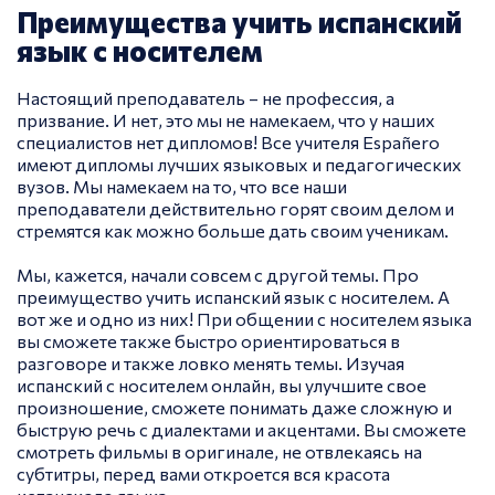
Преимущества учить испанский
язык с носителем
Настоящий преподаватель – не профессия, а
призвание. И нет, это мы не намекаем, что у наших
специалистов нет дипломов! Все учителя Españero
имеют дипломы лучших языковых и педагогических
вузов. Мы намекаем на то, что все наши
преподаватели действительно горят своим делом и
стремятся как можно больше дать своим ученикам.
Мы, кажется, начали совсем с другой темы. Про
преимущество учить испанский язык с носителем. А
вот же и одно из них! При общении с носителем языка
вы сможете также быстро ориентироваться в
разговоре и также ловко менять темы. Изучая
испанский с носителем онлайн, вы улучшите свое
произношение, сможете понимать даже сложную и
быструю речь с диалектами и акцентами. Вы сможете
смотреть фильмы в оригинале, не отвлекаясь на
субтитры, перед вами откроется вся красота