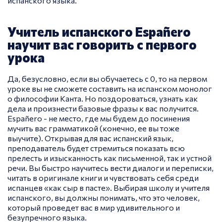
испанского языка.
Учитель испанского Españero
научит вас говорить с первого
урока
Да, безусловно, если вы обучаетесь с 0, то на первом
уроке вы не сможете составить на испанском монолог
о философии Канта. Но поздороваться, узнать как
дела и произнести базовые фразы к вас получится.
Españero - не место, где мы будем до посинения
мучить вас грамматикой (конечно, ее вы тоже
выучите). Открывая для вас испанский язык,
преподаватель будет стремиться показать всю
прелесть и изысканность как письменной, так и устной
речи. Вы быстро научитесь вести диалоги и переписки,
читать в оригинале книги и чувствовать себя среди
испанцев «как сыр в пасте». Выбирая школу и учителя
испанского, вы должны понимать, что это человек,
который проведет вас в мир удивительного и
безупречного языка.