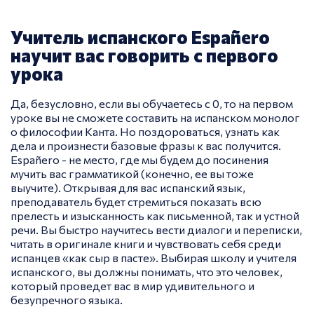
Учитель испанского Españero
научит вас говорить с первого
урока
Да, безусловно, если вы обучаетесь с 0, то на первом
уроке вы не сможете составить на испанском монолог
о философии Канта. Но поздороваться, узнать как
дела и произнести базовые фразы к вас получится.
Españero - не место, где мы будем до посинения
мучить вас грамматикой (конечно, ее вы тоже
выучите). Открывая для вас испанский язык,
преподаватель будет стремиться показать всю
прелесть и изысканность как письменной, так и устной
речи. Вы быстро научитесь вести диалоги и переписки,
читать в оригинале книги и чувствовать себя среди
испанцев «как сыр в пасте». Выбирая школу и учителя
испанского, вы должны понимать, что это человек,
который проведет вас в мир удивительного и
безупречного языка.