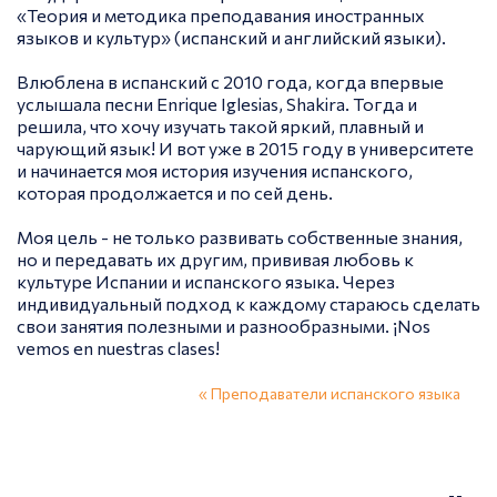
«Теория и методика преподавания иностранных
языков и культур» (испанский и английский языки).
Влюблена в испанский с 2010 года, когда впервые
услышала песни Enrique Iglesias, Shakira. Тогда и
решила, что хочу изучать такой яркий, плавный и
чарующий язык! И вот уже в 2015 году в университете
и начинается моя история изучения испанского,
которая продолжается и по сей день.
Моя цель - не только развивать собственные знания,
но и передавать их другим, прививая любовь к
культуре Испании и испанского языка. Через
индивидуальный подход к каждому стараюсь сделать
свои занятия полезными и разнообразными. ¡Nos
vemos en nuestras clases!
« Преподаватели испанского языка