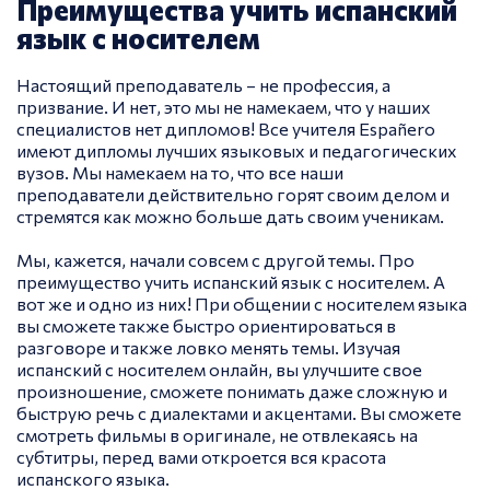
Преимущества учить испанский
язык с носителем
Настоящий преподаватель – не профессия, а
призвание. И нет, это мы не намекаем, что у наших
специалистов нет дипломов! Все учителя Españero
имеют дипломы лучших языковых и педагогических
вузов. Мы намекаем на то, что все наши
преподаватели действительно горят своим делом и
стремятся как можно больше дать своим ученикам.
Мы, кажется, начали совсем с другой темы. Про
преимущество учить испанский язык с носителем. А
вот же и одно из них! При общении с носителем языка
вы сможете также быстро ориентироваться в
разговоре и также ловко менять темы. Изучая
испанский с носителем онлайн, вы улучшите свое
произношение, сможете понимать даже сложную и
быструю речь с диалектами и акцентами. Вы сможете
смотреть фильмы в оригинале, не отвлекаясь на
субтитры, перед вами откроется вся красота
испанского языка.