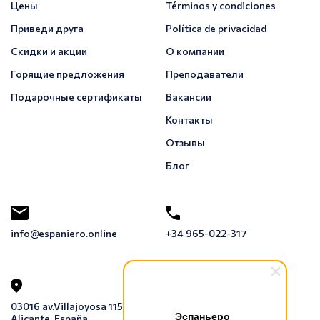
Цены
Términos y condiciones
Приведи друга
Política de privacidad
Скидки и акции
О компании
Горящие предложения
Преподаватели
Подарочные сертификаты
Вакансии
Контакты
Отзывы
Блог
info@espaniero.online
+34 965-022-317
03016 av.Villajoyosa 115 1E,
Эспаньеро
Alicante, España