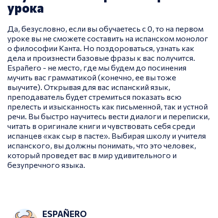
урока
Да, безусловно, если вы обучаетесь с 0, то на первом
уроке вы не сможете составить на испанском монолог
о философии Канта. Но поздороваться, узнать как
дела и произнести базовые фразы к вас получится.
Españero - не место, где мы будем до посинения
мучить вас грамматикой (конечно, ее вы тоже
выучите). Открывая для вас испанский язык,
преподаватель будет стремиться показать всю
прелесть и изысканность как письменной, так и устной
речи. Вы быстро научитесь вести диалоги и переписки,
читать в оригинале книги и чувствовать себя среди
испанцев «как сыр в пасте». Выбирая школу и учителя
испанского, вы должны понимать, что это человек,
который проведет вас в мир удивительного и
безупречного языка.
ESPAÑERO