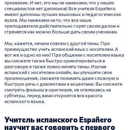
призвание. И нет, это мы не намекаем, что у наших
специалистов нет дипломов! Все учителя Españero
имеют дипломы лучших языковых и педагогических
вузов. Мы намекаем на то, что все наши
преподаватели действительно горят своим делом и
стремятся как можно больше дать своим ученикам.
Мы, кажется, начали совсем с другой темы. Про
преимущество учить испанский язык с носителем. А
вот же и одно из них! При общении с носителем языка
вы сможете также быстро ориентироваться в
разговоре и также ловко менять темы. Изучая
испанский с носителем онлайн, вы улучшите свое
произношение, сможете понимать даже сложную и
быструю речь с диалектами и акцентами. Вы сможете
смотреть фильмы в оригинале, не отвлекаясь на
субтитры, перед вами откроется вся красота
испанского языка.
Учитель испанского Españero
научит вас говорить с первого