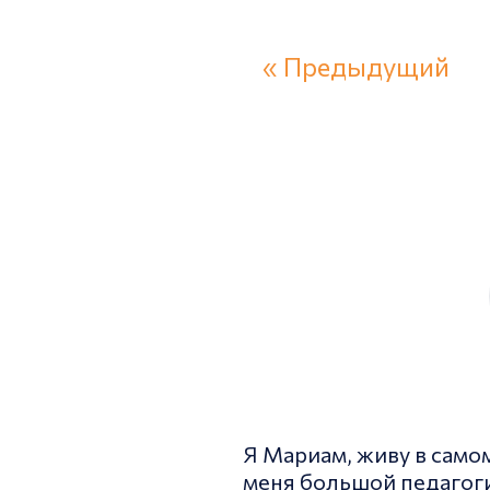
« Предыдущий
Я Мариам, живу в само
меня большой педагогич