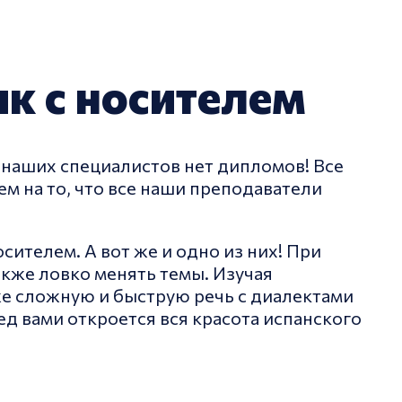
к с носителем
у наших специалистов нет дипломов! Все
м на то, что все наши преподаватели
сителем. А вот же и одно из них! При
акже ловко менять темы. Изучая
же сложную и быструю речь с диалектами
ед вами откроется вся красота испанского