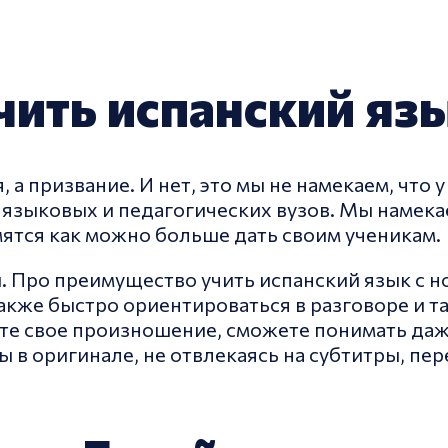
ить испанский язы
а призвание. И нет, это мы не намекаем, что 
языковых и педагогических вузов. Мы намекае
мятся как можно больше дать своим ученикам.
. Про преимущество учить испанский язык с но
кже быстро ориентироваться в разговоре и т
ите свое произношение, сможете понимать да
 в оригинале, не отвлекаясь на субтитры, пер