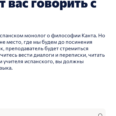
 вас говорить с
а испанском монолог о философии Канта. Но
 не место, где мы будем до посинения
ык, преподаватель будет стремиться
учитесь вести диалоги и переписки, читать
 и учителя испанского, вы должны
зыка.