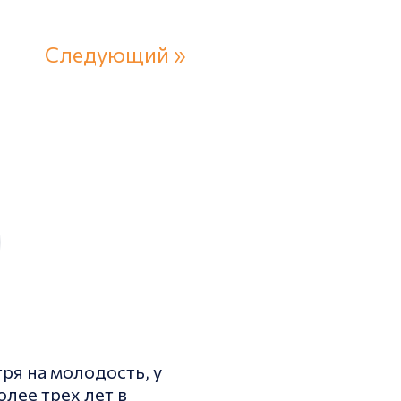
Следующий »
ря на молодость, у
лее трех лет в