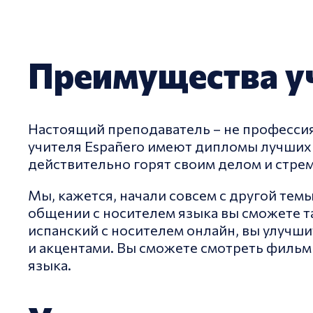
Преимущества уч
Настоящий преподаватель – не профессия, 
учителя Españero имеют дипломы лучших 
действительно горят своим делом и стре
Мы, кажется, начали совсем с другой темы
общении с носителем языка вы сможете та
испанский с носителем онлайн, вы улучш
и акцентами. Вы сможете смотреть фильмы
языка.