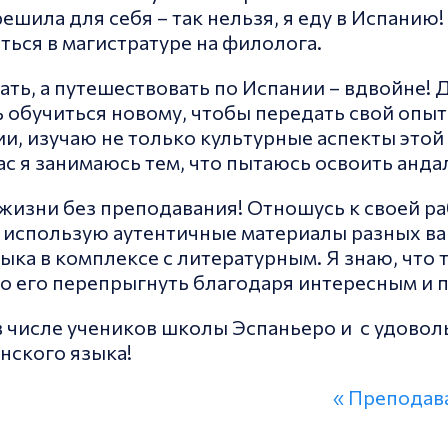
ешила для себя – так нельзя, я еду в Испанию! 
иться в магистратуре на филолога.
ть, а путешествовать по Испании – вдвойне! 
 обучиться новому, чтобы передать свой опыт
и, изучаю не только культурные аспекты этой 
ас я занимаюсь тем, что пытаюсь освоить анд
жизни без преподавания! Отношусь к своей р
х использую аутентичные материалы разных ва
ыка в комплексе с литературным. Я знаю, что 
о его перепрыгнуть благодаря интересным и 
 в числе учеников школы Эспаньеро и с удово
нского языка!
« Преподав