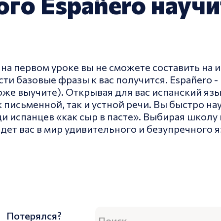
го Españero научит
то на первом уроке вы не сможете составить н
сти базовые фразы к вас получится. Españero -
тоже выучите). Открывая для вас испанский яз
 письменной, так и устной речи. Вы быстро на
ди испанцев «как сыр в пасте». Выбирая школу
дет вас в мир удивительного и безупречного я
Потерялся?