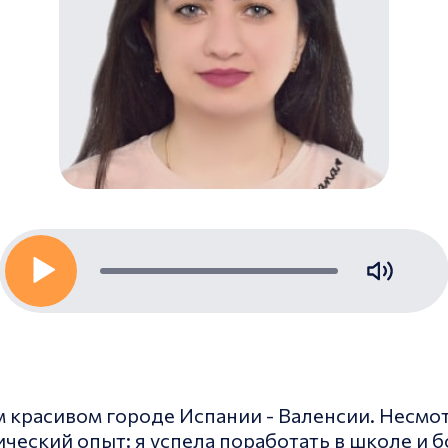
м красивом городе Испании - Валенсии. Несмот
еский опыт: я успела поработать в школе и бо