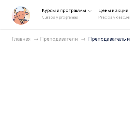
Курсы и программы
Цены и акции
Cursos y programas
Precios y descu
Главная
Преподаватели
Преподаватель и