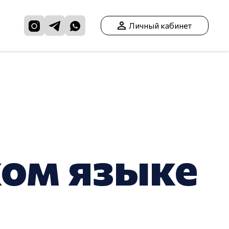
Личный кабинет
ком языке