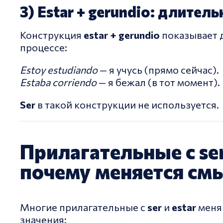
3) Estar + gerundio: длител
Конструкция
estar + gerundio
показывает 
процессе:
Estoy estudiando
— я учусь (прямо сейчас).
Estaba corriendo
— я бежал (в тот момент).
Ser
в такой конструкции не используется.
Прилагательные с ser 
почему меняется см
Многие прилагательные с
ser
и
estar
меня
значения: