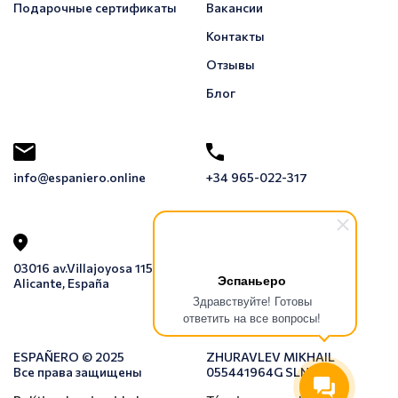
Подарочные сертификаты
Вакансии
Контакты
Отзывы
Блог
info@espaniero.online
+34 965-022-317
03016 av.Villajoyosa 115 1E,
Эспаньеро
Alicante, España
Здравствуйте! Готовы
ответить на все вопросы!
ESPAÑERO © 2025
ZHURAVLEV MIKHAIL
Все права защищены
055441964G SLNE