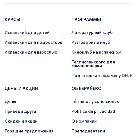
КУРСЫ
ПРОГРАММЫ
Испанский для детей
Литературный клуб
Испанский для подростков
Разговорный клуб
Испанский для взрослых
Киноклуб на испанском
Тест испанского для
самопроверки
Подготовка к экзамену DELE
ЦЕНЫ И АКЦИИ
ОБ ESPAÑERO
Цены
Términos y condiciones
Приведи друга
Política de privacidad
Скидки и акции
О компании
Горящие предложения
Преподаватели