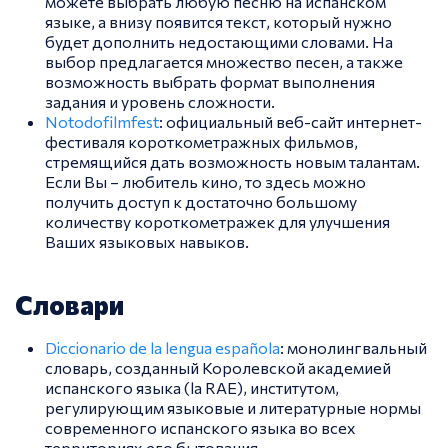
можете выбрать любую песню на испанском
языке, а внизу появится текст, который нужно
будет дополнить недостающими словами. На
выбор предлагается множество песен, а также
возможность выбрать формат выполнения
задания и уровень сложности.
Notodofilmfest
: официальный веб-сайт интернет-
фестиваля короткометражных фильмов,
стремящийся дать возможность новым талантам.
Если Вы – любитель кино, то здесь можно
получить доступ к достаточно большому
количеству короткометражек для улучшения
Ваших языковых навыков.
Словари
Diccionario de la lengua española
: монолингвальный
словарь, созданный Королевской академией
испанского языка (la RAE), институтом,
регулирующим языковые и литературные нормы
современного испанского языка во всех
территориях его бытования.