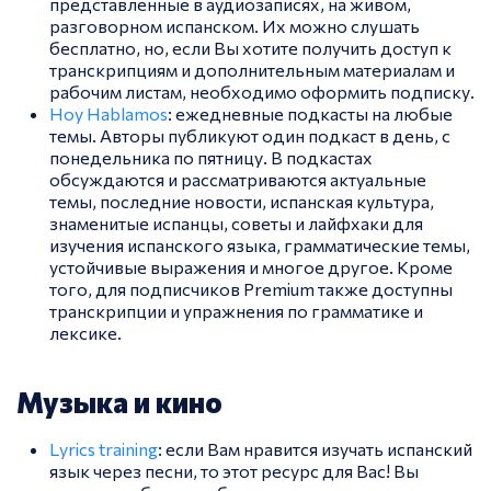
представленные в аудиозаписях, на живом,
разговорном испанском. Их можно слушать
бесплатно, но, если Вы хотите получить доступ к
транскрипциям и дополнительным материалам и
рабочим листам, необходимо оформить подписку.
Hoy Hablamos
: ежедневные подкасты на любые
темы. Авторы публикуют один подкаст в день, с
понедельника по пятницу. В подкастах
обсуждаются и рассматриваются актуальные
темы, последние новости, испанская культура,
знаменитые испанцы, советы и лайфхаки для
изучения испанского языка, грамматические темы,
устойчивые выражения и многое другое. Кроме
того, для подписчиков Premium также доступны
транскрипции и упражнения по грамматике и
лексике.
Музыка и кино
Lyrics training
: если Вам нравится изучать испанский
язык через песни, то этот ресурс для Вас! Вы