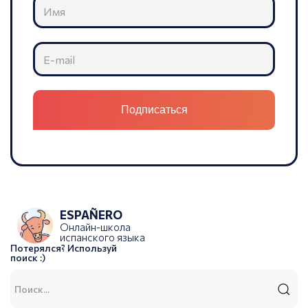
ESPAÑERO
Онлайн-школа
испанского языка
Потерялся? Используй
поиск :)