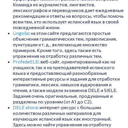
Команда из журналистов, лингвистов,
лексикографов и переводчиков дает ежедневные
рекомендации и ответы на вопросы, чтобы помочь
всем тем, кто использует испанский язык в своей
повседневной жизни.
Lingolia
: на этом сайте предлагаются простые
объяснения грамматических тем, правописания,
пунктуации и т. д., включающие множество
примеров. Кроме того, здесь также есть
упражнения на отработку различных тем.
ProfedeELE
: веб-сайт, ориентированный как на
учащихся, так и на преподавателей испанского
языка и предоставляющий разнообразные
интерактивные ресурсы и задания для отработки
грамматики, лексики, навыков аудирования и
чтения, а также модели экзаменов DELE и SIELE.
Задания очень оригинальные, продуманные и
разделены по уровням (от А1 до С2).
DELE ahora
: интернет-ресурс с большим
количеством различных материалов для
изучающих испанский язык как иностранный.
Здесь можно найти упражнения на отработку