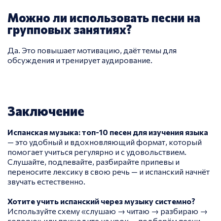
Можно ли использовать песни на
групповых занятиях?
Да. Это повышает мотивацию, даёт темы для
обсуждения и тренирует аудирование.
Заключение
Испанская музыка: топ-10 песен для изучения языка
— это удобный и вдохновляющий формат, который
помогает учиться регулярно и с удовольствием.
Слушайте, подпевайте, разбирайте припевы и
переносите лексику в свою речь — и испанский начнёт
звучать естественно.
Хотите учить испанский через музыку системно?
Используйте схему «слушаю → читаю → разбираю →
говорю» или приходите на урок — подберём песни