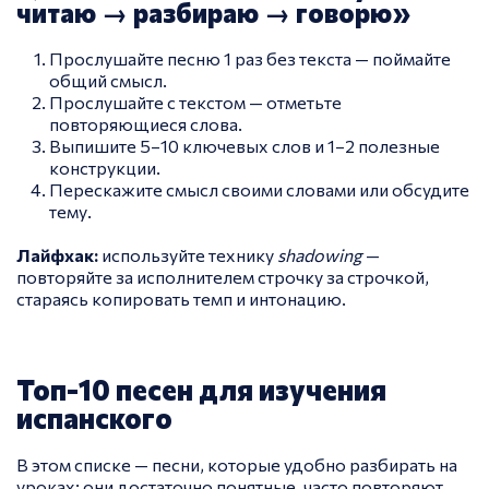
читаю → разбираю → говорю»
Прослушайте песню 1 раз без текста — поймайте
общий смысл.
Прослушайте с текстом — отметьте
повторяющиеся слова.
Выпишите 5–10 ключевых слов и 1–2 полезные
конструкции.
Перескажите смысл своими словами или обсудите
тему.
Лайфхак:
используйте технику
shadowing
—
повторяйте за исполнителем строчку за строчкой,
стараясь копировать темп и интонацию.
Топ-10 песен для изучения
испанского
В этом списке — песни, которые удобно разбирать на
уроках: они достаточно понятные, часто повторяют