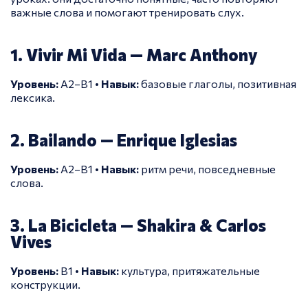
важные слова и помогают тренировать слух.
1. Vivir Mi Vida — Marc Anthony
Уровень:
A2–B1 •
Навык:
базовые глаголы, позитивная
лексика.
2. Bailando — Enrique Iglesias
Уровень:
A2–B1 •
Навык:
ритм речи, повседневные
слова.
3. La Bicicleta — Shakira & Carlos
Vives
Уровень:
B1 •
Навык:
культура, притяжательные
конструкции.