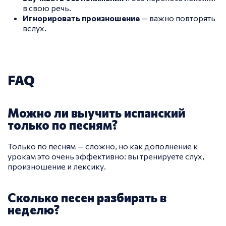
в свою речь.
Игнорировать произношение
— важно повторять
вслух.
FAQ
Можно ли выучить испанский
только по песням?
Только по песням — сложно, но как дополнение к
урокам это очень эффективно: вы тренируете слух,
произношение и лексику.
Сколько песен разбирать в
неделю?