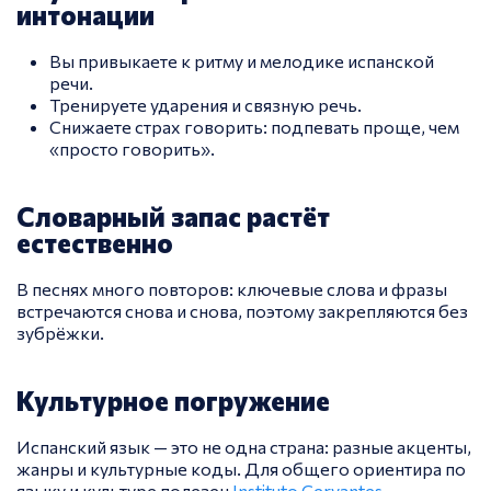
интонации
Вы привыкаете к ритму и мелодике испанской
речи.
Тренируете ударения и связную речь.
Снижаете страх говорить: подпевать проще, чем
«просто говорить».
Словарный запас растёт
естественно
В песнях много повторов: ключевые слова и фразы
встречаются снова и снова, поэтому закрепляются без
зубрёжки.
Культурное погружение
Испанский язык — это не одна страна: разные акценты,
жанры и культурные коды. Для общего ориентира по
языку и культуре полезен
Instituto Cervantes
.