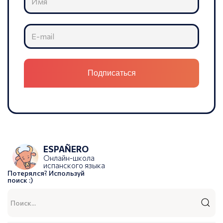
ESPAÑERO
Онлайн-школа
испанского языка
Потерялся? Используй
поиск :)