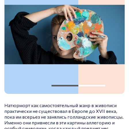
Натюрморт как самостоятельный жанр в живописи
практически не существовал в Европе до XVII века,
пока им всерьез не занялись голландские живописцы.
Именно они привнесли в эти картины аллегорию и
особый символизм, когда каждый предмет нес