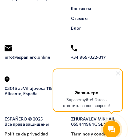
Контакты
Отзывы
Блог
info@espaniero.online
+34 965-022-317
03016 av.Villajoyosa 115 1E,
Эспаньеро
Alicante, España
Здравствуйте! Готовы
ответить на все вопросы!
ESPAÑERO © 2025
ZHURAVLEV MIKHAIL
Все права защищены
055441964G SLNE
Política de privacidad
Términos y condiciones